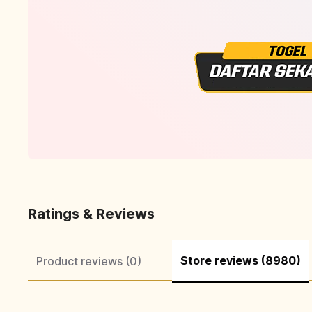
Ratings & Reviews
Store reviews (8980)
Product reviews (0)