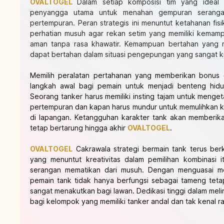
OVALTOGEL
Dalam setiap komposisi tim yang ideal
penyangga utama untuk menahan gempuran seranga
pertempuran. Peran strategis ini menuntut ketahanan fis
perhatian musuh agar rekan setim yang memiliki kemam
aman tanpa rasa khawatir. Kemampuan bertahan yang 
dapat bertahan dalam situasi pengepungan yang sangat kr
Memilih peralatan pertahanan yang memberikan bonus 
langkah awal bagi pemain untuk menjadi benteng hidu
Seorang tanker harus memiliki insting tajam untuk menge
pertempuran dan kapan harus mundur untuk memulihkan k
di lapangan. Ketangguhan karakter tank akan memberikan
tetap bertarung hingga akhir
OVALTOGEL
.
OVALTOGEL
Cakrawala strategi bermain tank terus be
yang menuntut kreativitas dalam pemilihan kombinasi
serangan mematikan dari musuh. Dengan menguasai m
pemain tank tidak hanya berfungsi sebagai tameng teta
sangat menakutkan bagi lawan. Dedikasi tinggi dalam me
bagi kelompok yang memiliki tanker andal dan tak kenal ra