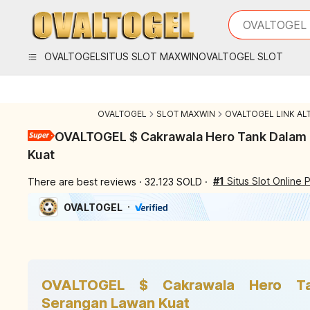
iphones 16
What are you
OVALTOGEL
torras phone
samsung not
OVALTOGEL
SITUS SLOT MAXWIN
OVALTOGEL SLOT
iphones 15 p
OVALTOGEL
SLOT MAXWIN
OVALTOGEL LINK AL
OVALTOGEL $ Cakrawala Hero Tank Dalam
Kuat
#1
Situs Slot Online 
There are best reviews
32.123 SOLD
OVALTOGEL

Previous slide
Next slide
OVALTOGEL $ Cakrawala Hero T
Serangan Lawan Kuat