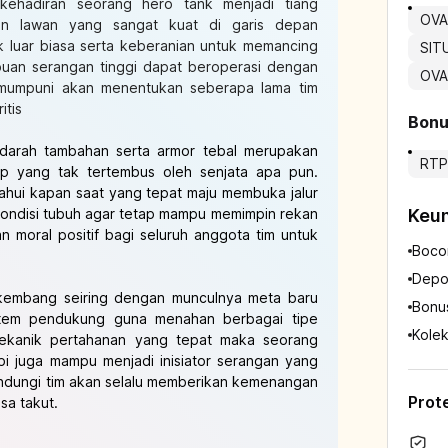
 kehadiran seorang hero tank menjadi tiang
OVA
n lawan yang sangat kuat di garis depan
ik luar biasa serta keberanian untuk memancing
SIT
puan serangan tinggi dapat beroperasi dengan
OVA
mumpuni akan menentukan seberapa lama tim
itis
Bon
darah tambahan serta armor tebal merupakan
RTP
p yang tak tertembus oleh senjata apa pun.
tahui kapan saat yang tepat maju membuka jalur
ondisi tubuh agar tetap mampu memimpin rekan
Keun
 moral positif bagi seluruh anggota tim untuk
Bocor
Depo
rkembang seiring dengan munculnya meta baru
Bonu
 item pendukung guna menahan berbagai tipe
Kole
ekanik pertahanan yang tepat maka seorang
pi juga mampu menjadi inisiator serangan yang
lindungi tim akan selalu memberikan kemenangan
Prot
sa takut.