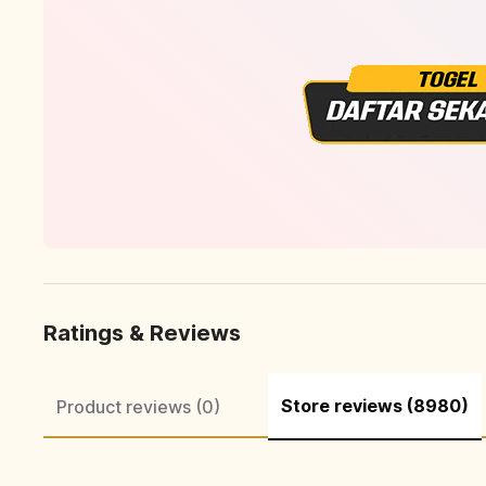
Ratings & Reviews
Store reviews (8980)
Product reviews (0)