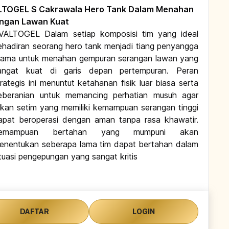
TOGEL $ Cakrawala Hero Tank Dalam Menahan
ngan Lawan Kuat
VALTOGEL
Dalam setiap komposisi tim yang ideal
ehadiran seorang hero tank menjadi tiang penyangga
tama untuk menahan gempuran serangan lawan yang
angat kuat di garis depan pertempuran. Peran
trategis ini menuntut ketahanan fisik luar biasa serta
eberanian untuk memancing perhatian musuh agar
ekan setim yang memiliki kemampuan serangan tinggi
apat beroperasi dengan aman tanpa rasa khawatir.
emampuan bertahan yang mumpuni akan
enentukan seberapa lama tim dapat bertahan dalam
ituasi pengepungan yang sangat kritis
DAFTAR
LOGIN