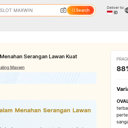
Deliver to:
 looking for?
 SLOT MAXWIN
Search
ID
 case
e 20 5g cover
ro max
 Menahan Serangan Lawan Kuat
PRAG
88
Paling Maxwin
Vari
OVA
terb
Dalam Menahan Serangan Lawan
perte
sanga