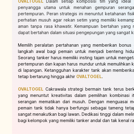
OVALTOGEL
Dalam setiap komposisi tim yang ideal
penyangga utama untuk menahan gempuran seranga
pertempuran. Peran strategis ini menuntut ketahanan fis
perhatian musuh agar rekan setim yang memiliki kemam
aman tanpa rasa khawatir. Kemampuan bertahan yang 
dapat bertahan dalam situasi pengepungan yang sangat kr
Memilih peralatan pertahanan yang memberikan bonus 
langkah awal bagi pemain untuk menjadi benteng hidu
Seorang tanker harus memiliki insting tajam untuk menge
pertempuran dan kapan harus mundur untuk memulihkan k
di lapangan. Ketangguhan karakter tank akan memberikan
tetap bertarung hingga akhir
OVALTOGEL
.
OVALTOGEL
Cakrawala strategi bermain tank terus be
yang menuntut kreativitas dalam pemilihan kombinasi
serangan mematikan dari musuh. Dengan menguasai m
pemain tank tidak hanya berfungsi sebagai tameng teta
sangat menakutkan bagi lawan. Dedikasi tinggi dalam me
bagi kelompok yang memiliki tanker andal dan tak kenal ra